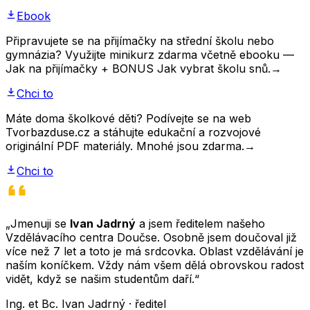
Ebook
Připravujete se na přijímačky na střední školu nebo
gymnázia? Využijte minikurz zdarma včetně ebooku —
Jak na přijímačky + BONUS Jak vybrat školu snů.
→
Chci to
Máte doma školkové děti? Podívejte se na web
Tvorbazduse.cz a stáhujte edukační a rozvojové
originální PDF materiály. Mnohé jsou zdarma.
→
Chci to
„Jmenuji se
Ivan Jadrný
a jsem ředitelem našeho
Vzdělávacího centra Doučse. Osobně jsem doučoval již
více než 7 let a toto je má srdcovka. Oblast vzdělávání je
naším koníčkem. Vždy nám všem dělá obrovskou radost
vidět, když se našim studentům daří.“
Ing. et Bc. Ivan Jadrný · ředitel