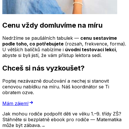
Cenu vždy domluvíme na míru
Nedržíme se paušálních tabulek —
cenu sestavíme
podle toho, co potřebujete
(rozsah, frekvence, forma).
U větších balíčků nabízíme i
úvodní testovací lekci
,
abyste si byli jistí, že vám přístup lektora sedí.
Chceš si nás vyzkoušet?
Poptej nezávazně doučování a nechej si stanovit
cenovou nabídku na míru. Náš koordinátor se Ti
obratem ozve.
Mám zájem!
Jak mohou rodiče podpořit děti ve věku 1.–9. třídy ZŠ?
Stáhněte si bezplatně ebook pro rodiče — Matematika
může být zábava.
→