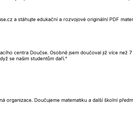
e.cz a stáhujte edukační a rozvojové originální PDF mate
cího centra Doučse. Osobně jsem doučoval již více než 7 l
dyž se našim studentům daří.“
ná organizace. Doučujeme matematiku a další školní předm