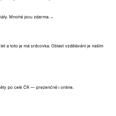
riály. Mnohé jsou zdarma.
→
et a toto je má srdcovka. Oblast vzdělávání je naším
ěty po celé ČR — prezenčně i online.