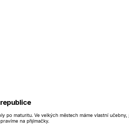
republice
y po maturitu. Ve velkých městech máme vlastní učebny, j
ipravíme na přijímačky.