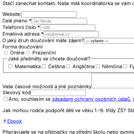
Stačí zanechat kontakt. Naše milá koordinátorka se vám 
Website:
Celé jméno *
Telefonní číslo *
Emailová adresa *
O jaký druh doučování máte zájem?
Forma doučování
Online
Prezenční
Jaké předměty se chcete doučovat?
Matematika
Čeština
Angličtina
Němčina
F
Vaše časové možnosti a jiné poznámky
Slevový kód
Ano, souhlasím se
zásadami ochrany osobních údajů
,
Jak mohou rodiče podpořit děti ve věku 1.–9. třídy ZŠ? 
Ebook
Připravujete se na přijímačky na střední školu nebo gym