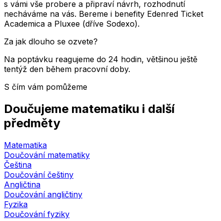
s vámi vše probere a připraví návrh, rozhodnutí
necháváme na vás. Bereme i benefity Edenred Ticket
Academica a Pluxee (dříve Sodexo).
Za jak dlouho se ozvete?
Na poptávku reagujeme do 24 hodin, většinou ještě
tentýž den během pracovní doby.
S čím vám pomůžeme
Doučujeme matematiku i další
předměty
Matematika
Doučování matematiky
Čeština
Doučování češtiny
Angličtina
Doučování angličtiny
Fyzika
Doučování fyziky