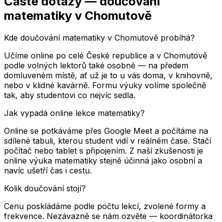
Časté dotazy — doučování
matematiky
v Chomutově
Kde doučování matematiky v Chomutově probíhá?
Učíme online po celé České republice a v Chomutově
podle volných lektorů také osobně — na předem
domluveném místě, ať už je to u vás doma, v knihovně,
nebo v klidné kavárně. Formu výuky volíme společně
tak, aby studentovi co nejvíc sedla.
Jak vypadá online lekce matematiky?
Online se potkáváme přes Google Meet a počítáme na
sdílené tabuli, kterou student vidí v reálném čase. Stačí
počítač nebo tablet s připojením. Z naší zkušenosti je
online výuka matematiky stejně účinná jako osobní a
navíc ušetří čas i cestu.
Kolik doučování stojí?
Cenu poskládáme podle počtu lekcí, zvolené formy a
frekvence. Nezávazně se nám ozvěte — koordinátorka