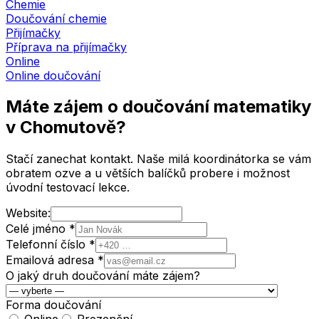
Chemie
Doučování chemie
Přijímačky
Příprava na přijímačky
Online
Online doučování
Máte zájem o doučování matematiky
v Chomutově
?
Stačí zanechat kontakt. Naše milá koordinátorka se vám
obratem ozve a u větších balíčků probere i možnost
úvodní testovací lekce.
Website:
Celé jméno *
Telefonní číslo *
Emailová adresa *
O jaký druh doučování máte zájem?
Forma doučování