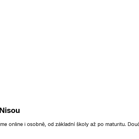
Nisou
 online i osobně, od základní školy až po maturitu. Doučím