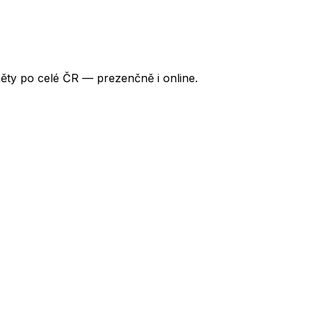
ěty po celé ČR — prezenčně i online.