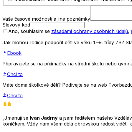
Vaše časové možnosti a jiné poznámky
Slevový kód
Ano, souhlasím se
zásadami ochrany osobních údajů
,
Jak mohou rodiče podpořit děti ve věku 1.–9. třídy ZŠ? 
Ebook
Připravujete se na přijímačky na střední školu nebo gym
Chci to
Máte doma školkové děti? Podívejte se na web Tvorbazdus
Chci to
„Jmenuji se
Ivan Jadrný
a jsem ředitelem našeho Vzděláva
koníčkem. Vždy nám všem dělá obrovskou radost vidět, k