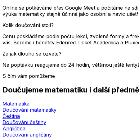
Online se potkáváme přes Google Meet a počítáme na sdílen
výuka matematiky stejně účinná jako osobní a navíc ušetří 
Kolik doučování stojí?
Cenu poskládáme podle počtu lekcí, zvolené formy a fr
vás. Bereme i benefity Edenred Ticket Academica a Pluxe
Za jak dlouho se ozvete?
Na poptávku reagujeme do 24 hodin, většinou ještě tent
S čím vám pomůžeme
Doučujeme matematiku i další předm
Matematika
Doučování matematiky
Čeština
Doučování češtiny
Angličtina
Doučování angličtiny