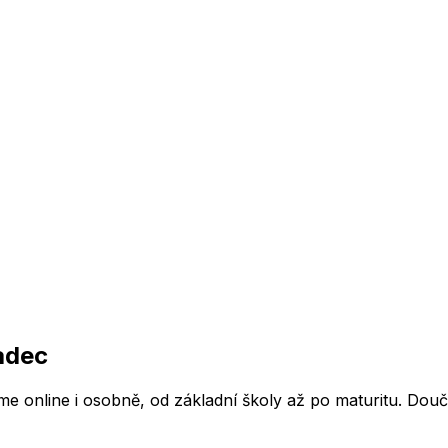
adec
online i osobně, od základní školy až po maturitu. Doučíme