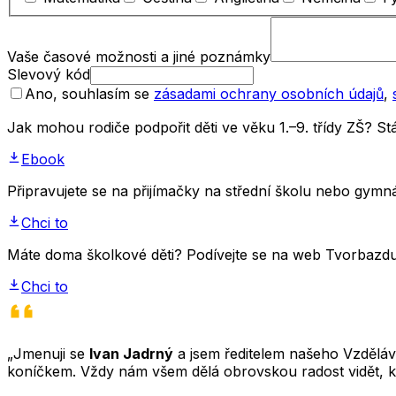
Vaše časové možnosti a jiné poznámky
Slevový kód
Ano, souhlasím se
zásadami ochrany osobních údajů
,
Jak mohou rodiče podpořit děti ve věku 1.–9. třídy ZŠ? 
Ebook
Připravujete se na přijímačky na střední školu nebo gym
Chci to
Máte doma školkové děti? Podívejte se na web Tvorbazdus
Chci to
„Jmenuji se
Ivan Jadrný
a jsem ředitelem našeho Vzděláva
koníčkem. Vždy nám všem dělá obrovskou radost vidět, k