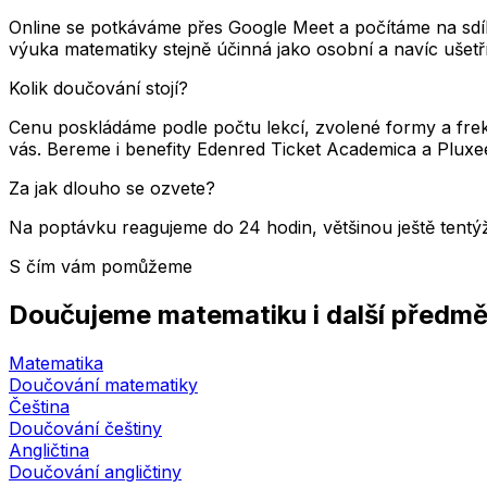
Online se potkáváme přes Google Meet a počítáme na sdílen
výuka matematiky stejně účinná jako osobní a navíc ušetří 
Kolik doučování stojí?
Cenu poskládáme podle počtu lekcí, zvolené formy a fr
vás. Bereme i benefity Edenred Ticket Academica a Pluxe
Za jak dlouho se ozvete?
Na poptávku reagujeme do 24 hodin, většinou ještě tent
S čím vám pomůžeme
Doučujeme matematiku i další předm
Matematika
Doučování matematiky
Čeština
Doučování češtiny
Angličtina
Doučování angličtiny