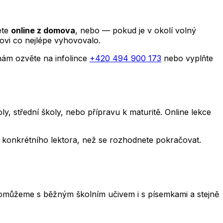
ete
online z domova
, nebo — pokud je v okolí volný
ovi co nejlépe vyhovovalo.
nám ozvěte na infolince
+420 494 900 173
nebo vyplňte
, střední školy, nebo přípravu k maturitě. Online lekce
y i konkrétního lektora, než se rozhodnete pokračovat.
e. Pomůžeme s běžným školním učivem i s písemkami a stejně