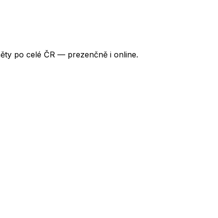
ěty po celé ČR — prezenčně i online.