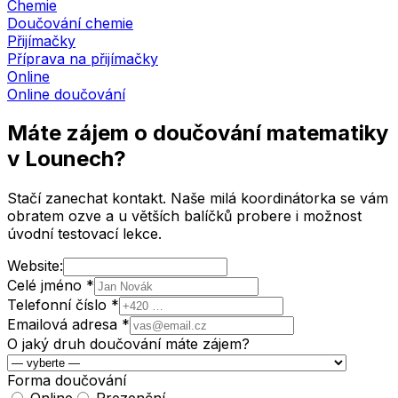
Chemie
Doučování chemie
Přijímačky
Příprava na přijímačky
Online
Online doučování
Máte zájem o doučování matematiky
v Lounech
?
Stačí zanechat kontakt. Naše milá koordinátorka se vám
obratem ozve a u větších balíčků probere i možnost
úvodní testovací lekce.
Website:
Celé jméno *
Telefonní číslo *
Emailová adresa *
O jaký druh doučování máte zájem?
Forma doučování