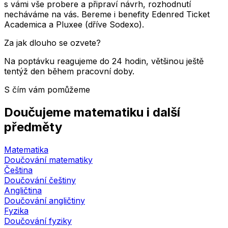
s vámi vše probere a připraví návrh, rozhodnutí
necháváme na vás. Bereme i benefity Edenred Ticket
Academica a Pluxee (dříve Sodexo).
Za jak dlouho se ozvete?
Na poptávku reagujeme do 24 hodin, většinou ještě
tentýž den během pracovní doby.
S čím vám pomůžeme
Doučujeme matematiku i další
předměty
Matematika
Doučování matematiky
Čeština
Doučování češtiny
Angličtina
Doučování angličtiny
Fyzika
Doučování fyziky