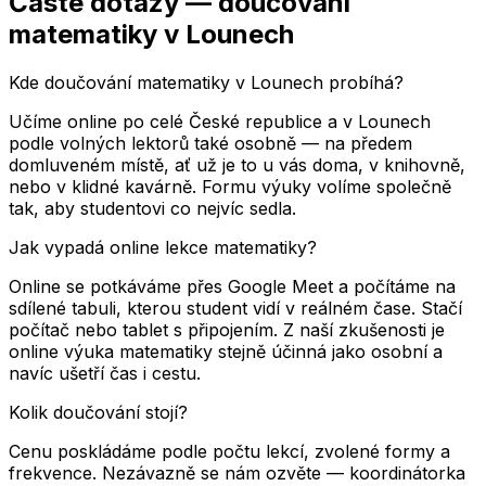
Časté dotazy — doučování
matematiky
v Lounech
Kde doučování matematiky v Lounech probíhá?
Učíme online po celé České republice a v Lounech
podle volných lektorů také osobně — na předem
domluveném místě, ať už je to u vás doma, v knihovně,
nebo v klidné kavárně. Formu výuky volíme společně
tak, aby studentovi co nejvíc sedla.
Jak vypadá online lekce matematiky?
Online se potkáváme přes Google Meet a počítáme na
sdílené tabuli, kterou student vidí v reálném čase. Stačí
počítač nebo tablet s připojením. Z naší zkušenosti je
online výuka matematiky stejně účinná jako osobní a
navíc ušetří čas i cestu.
Kolik doučování stojí?
Cenu poskládáme podle počtu lekcí, zvolené formy a
frekvence. Nezávazně se nám ozvěte — koordinátorka