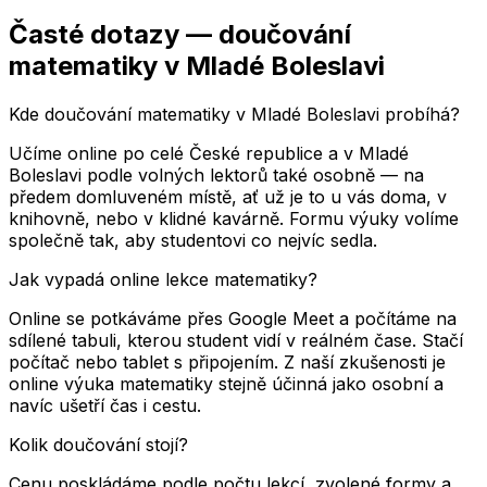
Časté dotazy — doučování
matematiky
v Mladé Boleslavi
Kde doučování matematiky v Mladé Boleslavi probíhá?
Učíme online po celé České republice a v Mladé
Boleslavi podle volných lektorů také osobně — na
předem domluveném místě, ať už je to u vás doma, v
knihovně, nebo v klidné kavárně. Formu výuky volíme
společně tak, aby studentovi co nejvíc sedla.
Jak vypadá online lekce matematiky?
Online se potkáváme přes Google Meet a počítáme na
sdílené tabuli, kterou student vidí v reálném čase. Stačí
počítač nebo tablet s připojením. Z naší zkušenosti je
online výuka matematiky stejně účinná jako osobní a
navíc ušetří čas i cestu.
Kolik doučování stojí?
Cenu poskládáme podle počtu lekcí, zvolené formy a