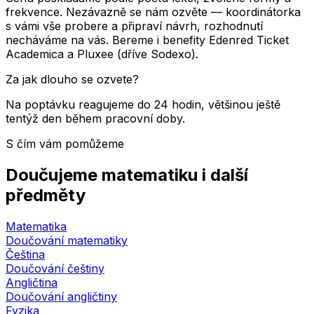
frekvence. Nezávazně se nám ozvěte — koordinátorka
s vámi vše probere a připraví návrh, rozhodnutí
necháváme na vás. Bereme i benefity Edenred Ticket
Academica a Pluxee (dříve Sodexo).
Za jak dlouho se ozvete?
Na poptávku reagujeme do 24 hodin, většinou ještě
tentýž den během pracovní doby.
S čím vám pomůžeme
Doučujeme matematiku i další
předměty
Matematika
Doučování matematiky
Čeština
Doučování češtiny
Angličtina
Doučování angličtiny
Fyzika