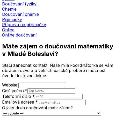
Doučování fyziky
Chemie
Doučování chemie
Přijímačky
Příprava na přijímačky
Online
Online doučování
Máte zájem o doučování matematiky
v Mladé Boleslavi
?
Stačí zanechat kontakt. Naše milá koordinátorka se vám
obratem ozve a u větších balíčků probere i možnost
úvodní testovací lekce.
Website:
Celé jméno *
Telefonní číslo *
Emailová adresa *
O jaký druh doučování máte zájem?