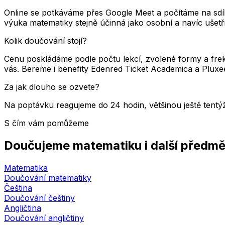
Online se potkáváme přes Google Meet a počítáme na sdílen
výuka matematiky stejně účinná jako osobní a navíc ušetří 
Kolik doučování stojí?
Cenu poskládáme podle počtu lekcí, zvolené formy a fr
vás. Bereme i benefity Edenred Ticket Academica a Pluxe
Za jak dlouho se ozvete?
Na poptávku reagujeme do 24 hodin, většinou ještě tent
S čím vám pomůžeme
Doučujeme matematiku i další předm
Matematika
Doučování matematiky
Čeština
Doučování češtiny
Angličtina
Doučování angličtiny