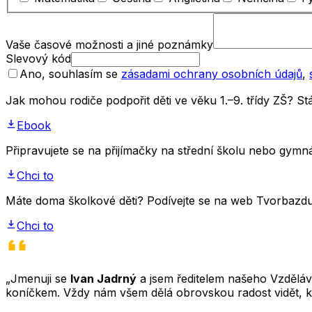
Vaše časové možnosti a jiné poznámky
Slevový kód
Ano, souhlasím se
zásadami ochrany osobních údajů
,
Jak mohou rodiče podpořit děti ve věku 1.–9. třídy ZŠ? 
Ebook
Připravujete se na přijímačky na střední školu nebo gym
Chci to
Máte doma školkové děti? Podívejte se na web Tvorbazdus
Chci to
„Jmenuji se
Ivan Jadrný
a jsem ředitelem našeho Vzděláva
koníčkem. Vždy nám všem dělá obrovskou radost vidět, k