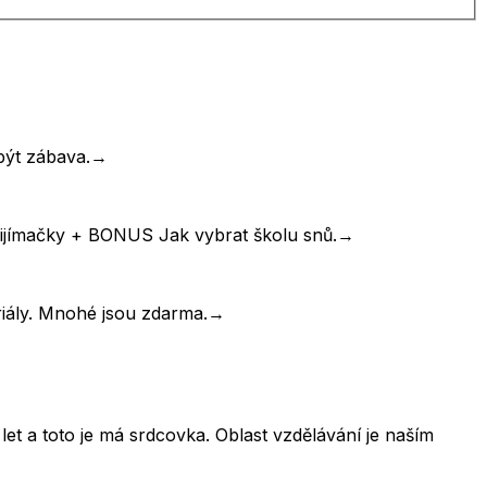
být zábava.
→
řijímačky + BONUS Jak vybrat školu snů.
→
riály. Mnohé jsou zdarma.
→
et a toto je má srdcovka. Oblast vzdělávání je naším