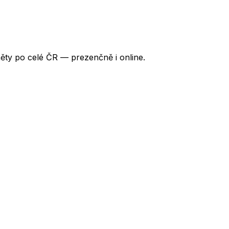
ěty po celé ČR — prezenčně i online.