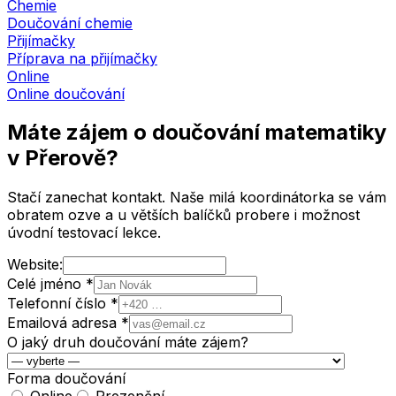
Chemie
Doučování chemie
Přijímačky
Příprava na přijímačky
Online
Online doučování
Máte zájem o doučování matematiky
v Přerově
?
Stačí zanechat kontakt. Naše milá koordinátorka se vám
obratem ozve a u větších balíčků probere i možnost
úvodní testovací lekce.
Website:
Celé jméno *
Telefonní číslo *
Emailová adresa *
O jaký druh doučování máte zájem?
Forma doučování