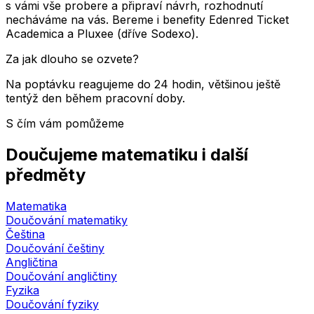
s vámi vše probere a připraví návrh, rozhodnutí
necháváme na vás. Bereme i benefity Edenred Ticket
Academica a Pluxee (dříve Sodexo).
Za jak dlouho se ozvete?
Na poptávku reagujeme do 24 hodin, většinou ještě
tentýž den během pracovní doby.
S čím vám pomůžeme
Doučujeme matematiku i další
předměty
Matematika
Doučování matematiky
Čeština
Doučování češtiny
Angličtina
Doučování angličtiny
Fyzika
Doučování fyziky