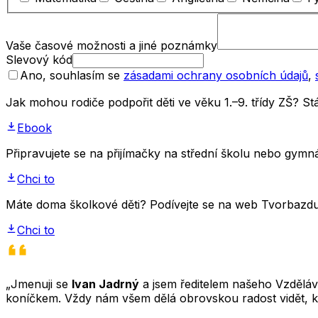
Vaše časové možnosti a jiné poznámky
Slevový kód
Ano, souhlasím se
zásadami ochrany osobních údajů
,
Jak mohou rodiče podpořit děti ve věku 1.–9. třídy ZŠ? 
Ebook
Připravujete se na přijímačky na střední školu nebo gym
Chci to
Máte doma školkové děti? Podívejte se na web Tvorbazdus
Chci to
„Jmenuji se
Ivan Jadrný
a jsem ředitelem našeho Vzděláva
koníčkem. Vždy nám všem dělá obrovskou radost vidět, k