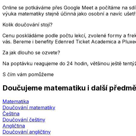
Online se potkáváme přes Google Meet a počítáme na sdílen
výuka matematiky stejně účinná jako osobní a navíc ušetří 
Kolik doučování stojí?
Cenu poskládáme podle počtu lekcí, zvolené formy a fr
vás. Bereme i benefity Edenred Ticket Academica a Pluxe
Za jak dlouho se ozvete?
Na poptávku reagujeme do 24 hodin, většinou ještě tent
S čím vám pomůžeme
Doučujeme matematiku i další předm
Matematika
Doučování matematiky
Čeština
Doučování češtiny
Angličtina
Doučování angličtiny