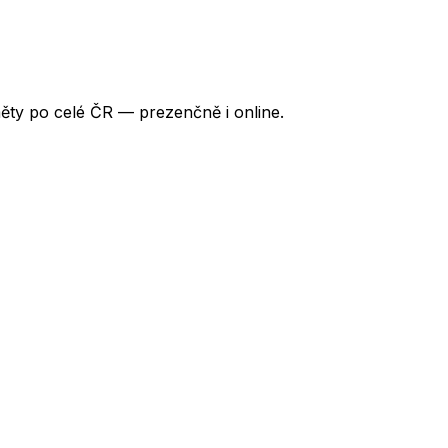
ěty po celé ČR — prezenčně i online.