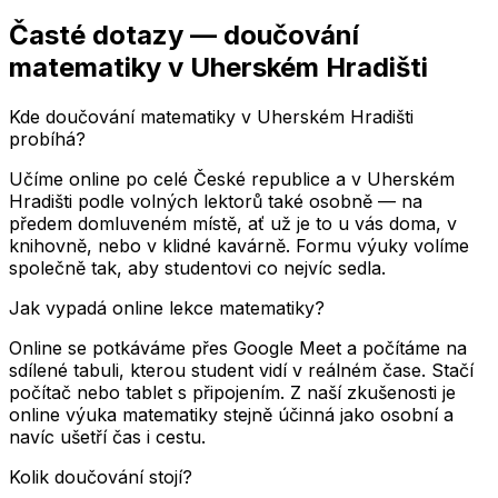
Časté dotazy — doučování
matematiky
v Uherském Hradišti
Kde doučování matematiky v Uherském Hradišti
probíhá?
Učíme online po celé České republice a v Uherském
Hradišti podle volných lektorů také osobně — na
předem domluveném místě, ať už je to u vás doma, v
knihovně, nebo v klidné kavárně. Formu výuky volíme
společně tak, aby studentovi co nejvíc sedla.
Jak vypadá online lekce matematiky?
Online se potkáváme přes Google Meet a počítáme na
sdílené tabuli, kterou student vidí v reálném čase. Stačí
počítač nebo tablet s připojením. Z naší zkušenosti je
online výuka matematiky stejně účinná jako osobní a
navíc ušetří čas i cestu.
Kolik doučování stojí?