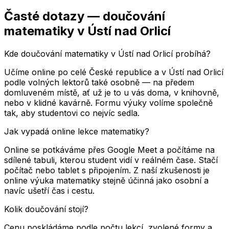
Časté dotazy — doučování
matematiky
v Ústí nad Orlicí
Kde doučování matematiky v Ústí nad Orlicí probíhá?
Učíme online po celé České republice a v Ústí nad Orlicí
podle volných lektorů také osobně — na předem
domluveném místě, ať už je to u vás doma, v knihovně,
nebo v klidné kavárně. Formu výuky volíme společně
tak, aby studentovi co nejvíc sedla.
Jak vypadá online lekce matematiky?
Online se potkáváme přes Google Meet a počítáme na
sdílené tabuli, kterou student vidí v reálném čase. Stačí
počítač nebo tablet s připojením. Z naší zkušenosti je
online výuka matematiky stejně účinná jako osobní a
navíc ušetří čas i cestu.
Kolik doučování stojí?
Cenu poskládáme podle počtu lekcí, zvolené formy a