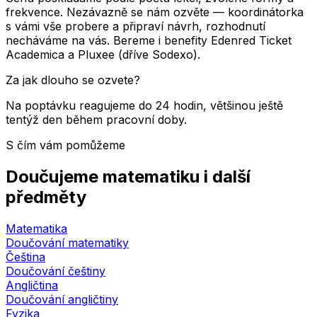
frekvence. Nezávazně se nám ozvěte — koordinátorka
s vámi vše probere a připraví návrh, rozhodnutí
necháváme na vás. Bereme i benefity Edenred Ticket
Academica a Pluxee (dříve Sodexo).
Za jak dlouho se ozvete?
Na poptávku reagujeme do 24 hodin, většinou ještě
tentýž den během pracovní doby.
S čím vám pomůžeme
Doučujeme matematiku i další
předměty
Matematika
Doučování matematiky
Čeština
Doučování češtiny
Angličtina
Doučování angličtiny
Fyzika