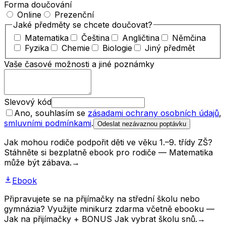
Forma doučování
Online
Prezenční
Jaké předměty se chcete doučovat?
Matematika
Čeština
Angličtina
Němčina
Fyzika
Chemie
Biologie
Jiný předmět
Vaše časové možnosti a jiné poznámky
Slevový kód
Ano, souhlasím se
zásadami ochrany osobních údajů
,
smluvními podmínkami
.
Odeslat nezávaznou poptávku
Jak mohou rodiče podpořit děti ve věku 1.–9. třídy ZŠ?
Stáhněte si bezplatně ebook pro rodiče — Matematika
může být zábava.
→
Ebook
Připravujete se na přijímačky na střední školu nebo
gymnázia? Využijte minikurz zdarma včetně ebooku —
Jak na přijímačky + BONUS Jak vybrat školu snů.
→