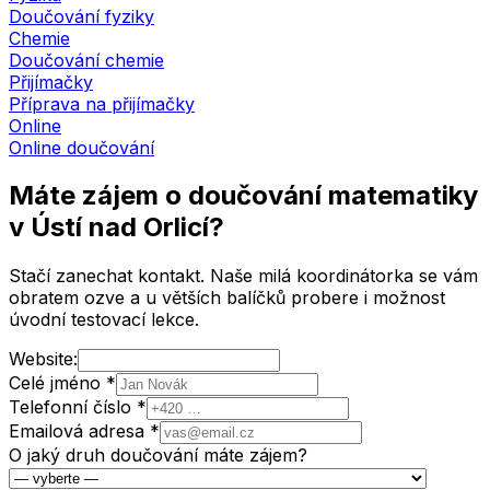
Doučování fyziky
Chemie
Doučování chemie
Přijímačky
Příprava na přijímačky
Online
Online doučování
Máte zájem o doučování matematiky
v Ústí nad Orlicí
?
Stačí zanechat kontakt. Naše milá koordinátorka se vám
obratem ozve a u větších balíčků probere i možnost
úvodní testovací lekce.
Website:
Celé jméno *
Telefonní číslo *
Emailová adresa *
O jaký druh doučování máte zájem?