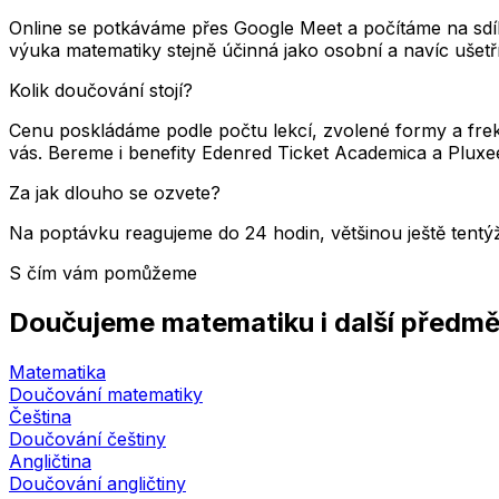
Online se potkáváme přes Google Meet a počítáme na sdílen
výuka matematiky stejně účinná jako osobní a navíc ušetří 
Kolik doučování stojí?
Cenu poskládáme podle počtu lekcí, zvolené formy a fr
vás. Bereme i benefity Edenred Ticket Academica a Pluxe
Za jak dlouho se ozvete?
Na poptávku reagujeme do 24 hodin, většinou ještě tent
S čím vám pomůžeme
Doučujeme matematiku i další předm
Matematika
Doučování matematiky
Čeština
Doučování češtiny
Angličtina
Doučování angličtiny