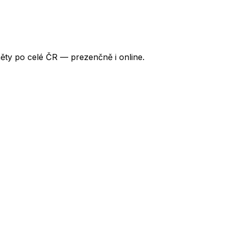
ěty po celé ČR — prezenčně i online.