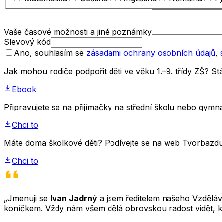
Vaše časové možnosti a jiné poznámky
Slevový kód
Ano, souhlasím se
zásadami ochrany osobních údajů
,
Jak mohou rodiče podpořit děti ve věku 1.–9. třídy ZŠ? 
Ebook
Připravujete se na přijímačky na střední školu nebo gym
Chci to
Máte doma školkové děti? Podívejte se na web Tvorbazdus
Chci to
„Jmenuji se
Ivan Jadrný
a jsem ředitelem našeho Vzděláva
koníčkem. Vždy nám všem dělá obrovskou radost vidět, k