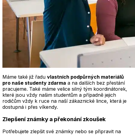
Máme také již řadu
vlastních podpůrných materiálů
pro naše studenty zdarma
a na dalších bez přestání
pracujeme. Také máme velice silný tým koordinátorek,
které jsou vždy našim studentům a případně jejich
rodičům vždy k ruce na naší zákaznické lince, která je
dostupná i přes víkendy.
Zlepšení známky a překonání zkoušek
Potřebujete zlepšit své známky nebo se připravit na