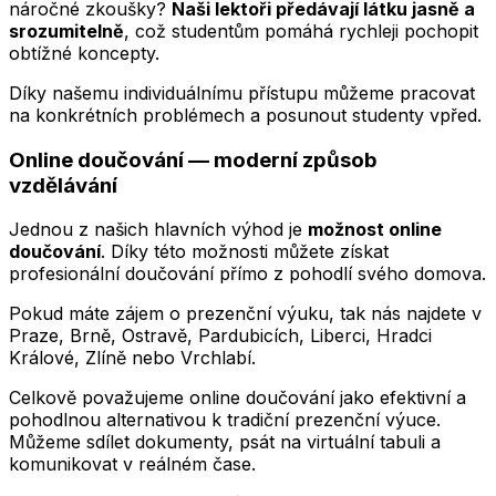
náročné zkoušky?
Naši lektoři předávají látku jasně a
srozumitelně
, což studentům pomáhá rychleji pochopit
obtížné koncepty.
Díky našemu individuálnímu přístupu můžeme pracovat
na konkrétních problémech a posunout studenty vpřed.
Online doučování — moderní způsob
vzdělávání
Jednou z našich hlavních výhod je
možnost online
doučování
. Díky této možnosti můžete získat
profesionální doučování přímo z pohodlí svého domova.
Pokud máte zájem o prezenční výuku, tak nás najdete v
Praze, Brně, Ostravě, Pardubicích, Liberci, Hradci
Králové, Zlíně nebo Vrchlabí.
Celkově považujeme online doučování jako efektivní a
pohodlnou alternativou k tradiční prezenční výuce.
Můžeme sdílet dokumenty, psát na virtuální tabuli a
komunikovat v reálném čase.