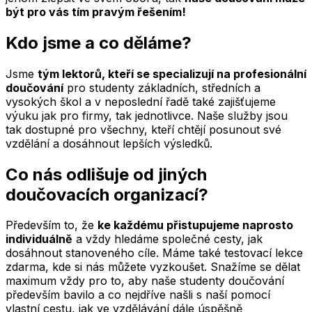
být pro vás tím pravým řešením!
Kdo jsme a co děláme?
Jsme
tým lektorů, kteří se specializují na profesionální
doučování
pro studenty základních, středních a
vysokých škol a v neposlední řadě také zajišťujeme
výuku jak pro firmy, tak jednotlivce. Naše služby jsou
tak dostupné pro všechny, kteří chtějí posunout své
vzdělání a dosáhnout lepších výsledků.
Co nás odlišuje od jiných
doučovacích organizací?
Především to, že
ke každému přistupujeme naprosto
individuálně
a vždy hledáme společné cesty, jak
dosáhnout stanoveného cíle. Máme také testovací lekce
zdarma, kde si nás můžete vyzkoušet. Snažíme se dělat
maximum vždy pro to, aby naše studenty doučování
především bavilo a co nejdříve našli s naší pomocí
vlastní cestu, jak ve vzdělávání dále úspěšně