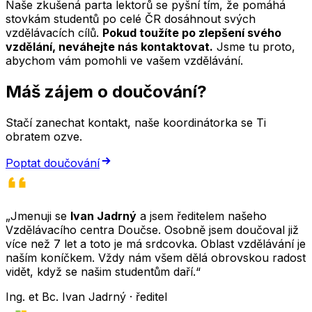
Naše zkušená parta lektorů se pyšní tím, že pomáhá
stovkám studentů po celé ČR dosáhnout svých
vzdělávacích cílů.
Pokud toužíte po zlepšení svého
vzdělání, neváhejte nás kontaktovat.
Jsme tu proto,
abychom vám pomohli ve vašem vzdělávání.
Máš zájem o doučování?
Stačí zanechat kontakt, naše koordinátorka se Ti
obratem ozve.
Poptat doučování
„Jmenuji se
Ivan Jadrný
a jsem ředitelem našeho
Vzdělávacího centra Doučse. Osobně jsem doučoval již
více než 7 let a toto je má srdcovka. Oblast vzdělávání je
naším koníčkem. Vždy nám všem dělá obrovskou radost
vidět, když se našim studentům daří.“
Ing. et Bc. Ivan Jadrný · ředitel