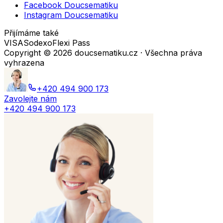
Facebook Doucsematiku
Instagram Doucsematiku
Přijímáme také
VISA
Sodexo
Flexi Pass
Copyright ©
2026
doucsematiku.cz · Všechna práva
vyhrazena
+420 494 900 173
Zavolejte nám
+420 494 900 173