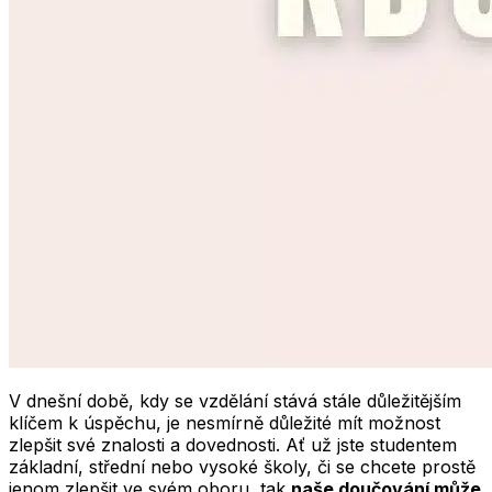
V dnešní době, kdy se vzdělání stává stále důležitějším
klíčem k úspěchu, je nesmírně důležité mít možnost
zlepšit své znalosti a dovednosti. Ať už jste studentem
základní, střední nebo vysoké školy, či se chcete prostě
jenom zlepšit ve svém oboru, tak
naše doučování může