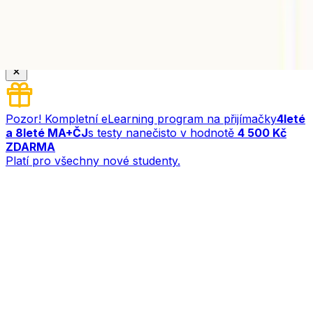
Pozor! Kompletní eLearning program na přijímačky
4leté
a 8leté MA+ČJ
s testy nanečisto v hodnotě
4 500 Kč
ZDARMA
Platí pro všechny nové studenty.