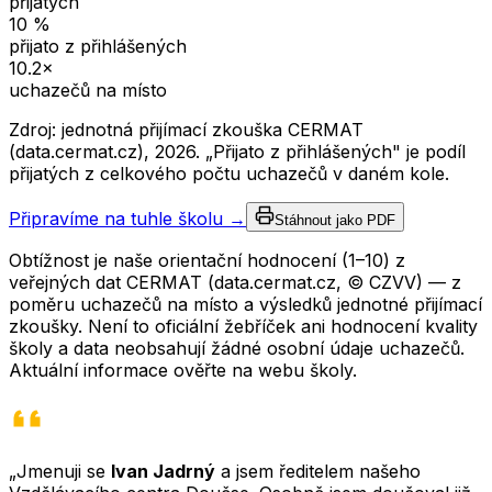
přijatých
10
%
přijato z přihlášených
10.2
×
uchazečů na místo
Zdroj: jednotná přijímací zkouška CERMAT
(data.cermat.cz),
2026
. „Přijato z přihlášených" je podíl
přijatých z celkového počtu uchazečů v daném kole.
Připravíme na tuhle školu →
Stáhnout jako PDF
Obtížnost je naše orientační hodnocení (1–10) z
veřejných dat CERMAT (data.cermat.cz, © CZVV) — z
poměru uchazečů na místo a výsledků jednotné přijímací
zkoušky. Není to oficiální žebříček ani hodnocení kvality
školy a data neobsahují žádné osobní údaje uchazečů.
Aktuální informace ověřte na webu školy.
„Jmenuji se
Ivan Jadrný
a jsem ředitelem našeho