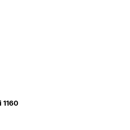
i 1160