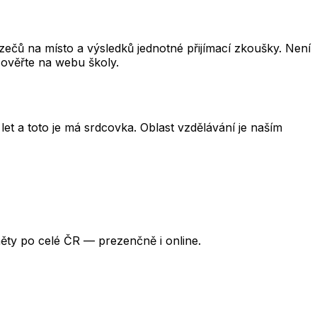
čů na místo a výsledků jednotné přijímací zkoušky. Není
 ověřte na webu školy.
et a toto je má srdcovka. Oblast vzdělávání je naším
ěty po celé ČR — prezenčně i online.