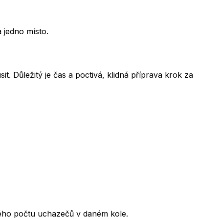
 jedno místo.
t. Důležitý je čas a poctivá, klidná příprava krok za
kového počtu uchazečů v daném kole.