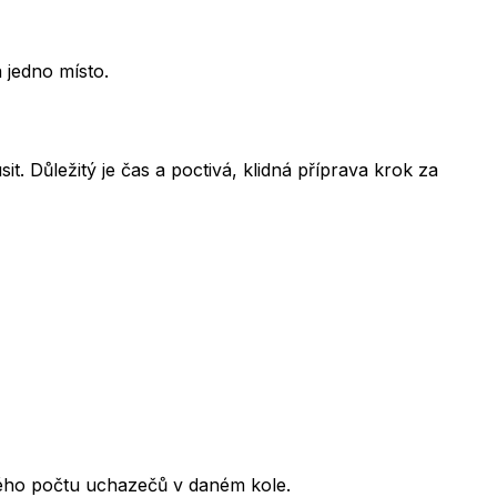
 jedno místo.
t. Důležitý je čas a poctivá, klidná příprava krok za
kového počtu uchazečů v daném kole.