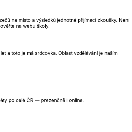
čů na místo a výsledků jednotné přijímací zkoušky. Není
 ověřte na webu školy.
et a toto je má srdcovka. Oblast vzdělávání je naším
ěty po celé ČR — prezenčně i online.