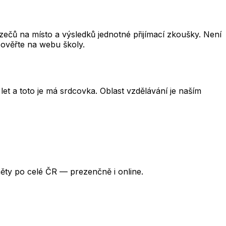
čů na místo a výsledků jednotné přijímací zkoušky. Není
 ověřte na webu školy.
et a toto je má srdcovka. Oblast vzdělávání je naším
ěty po celé ČR — prezenčně i online.