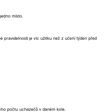
jedno místo.
 pravidelnosti je víc užitku než z učení týden před
kového počtu uchazečů v daném kole.