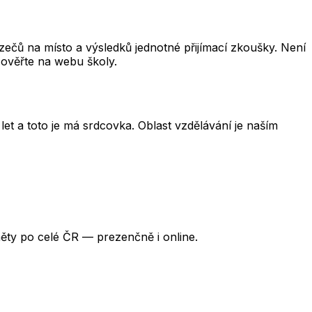
čů na místo a výsledků jednotné přijímací zkoušky. Není
 ověřte na webu školy.
et a toto je má srdcovka. Oblast vzdělávání je naším
ěty po celé ČR — prezenčně i online.