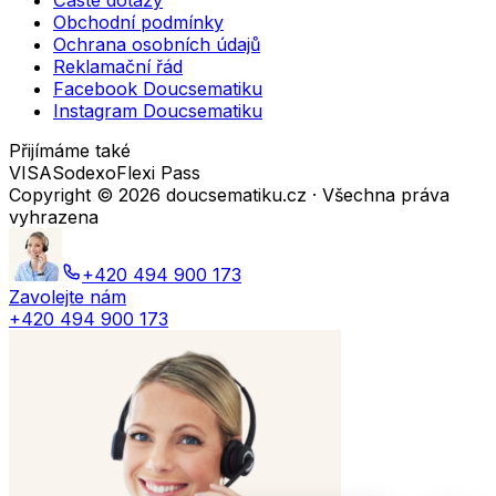
Časté dotazy
Obchodní podmínky
Ochrana osobních údajů
Reklamační řád
Facebook Doucsematiku
Instagram Doucsematiku
Přijímáme také
VISA
Sodexo
Flexi Pass
Copyright ©
2026
doucsematiku.cz · Všechna práva
vyhrazena
+420 494 900 173
Zavolejte nám
+420 494 900 173