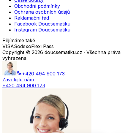
Časté dotazy
Obchodní podmínky
Ochrana osobních údajů
Reklamační řád
Facebook Doucsematiku
Instagram Doucsematiku
Přijímáme také
VISA
Sodexo
Flexi Pass
Copyright ©
2026
doucsematiku.cz · Všechna práva
vyhrazena
+420 494 900 173
Zavolejte nám
+420 494 900 173