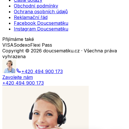
Časté dotazy
Obchodní podmínky
Ochrana osobních údajů
Reklamační řád
Facebook Doucsematiku
Instagram Doucsematiku
Přijímáme také
VISA
Sodexo
Flexi Pass
Copyright ©
2026
doucsematiku.cz · Všechna práva
vyhrazena
+420 494 900 173
Zavolejte nám
+420 494 900 173