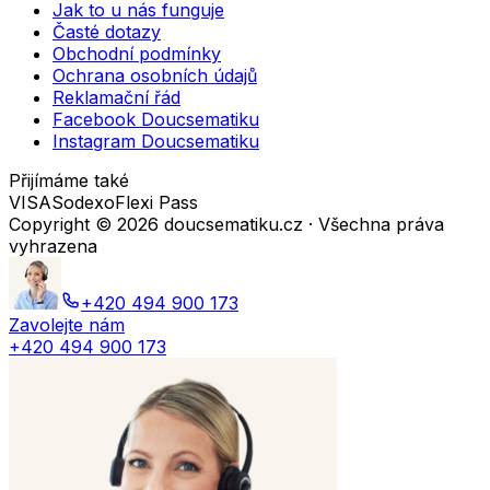
Jak to u nás funguje
Časté dotazy
Obchodní podmínky
Ochrana osobních údajů
Reklamační řád
Facebook Doucsematiku
Instagram Doucsematiku
Přijímáme také
VISA
Sodexo
Flexi Pass
Copyright ©
2026
doucsematiku.cz · Všechna práva
vyhrazena
+420 494 900 173
Zavolejte nám
+420 494 900 173