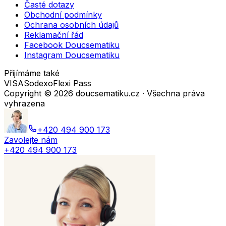
Časté dotazy
Obchodní podmínky
Ochrana osobních údajů
Reklamační řád
Facebook Doucsematiku
Instagram Doucsematiku
Přijímáme také
VISA
Sodexo
Flexi Pass
Copyright ©
2026
doucsematiku.cz · Všechna práva
vyhrazena
+420 494 900 173
Zavolejte nám
+420 494 900 173