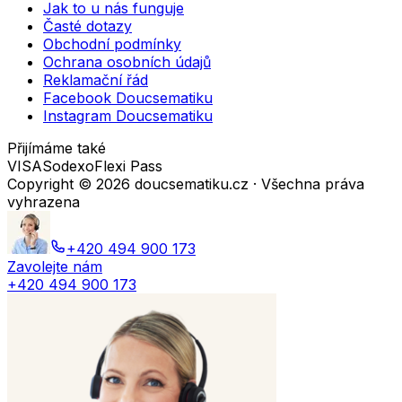
Jak to u nás funguje
Časté dotazy
Obchodní podmínky
Ochrana osobních údajů
Reklamační řád
Facebook Doucsematiku
Instagram Doucsematiku
Přijímáme také
VISA
Sodexo
Flexi Pass
Copyright ©
2026
doucsematiku.cz · Všechna práva
vyhrazena
+420 494 900 173
Zavolejte nám
+420 494 900 173