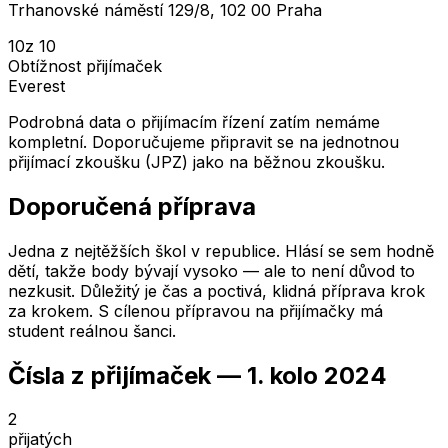
Trhanovské náměstí 129/8, 102 00 Praha
10
z 10
Obtížnost přijímaček
Everest
Podrobná data o přijímacím řízení zatím nemáme
kompletní. Doporučujeme připravit se na jednotnou
přijímací zkoušku (JPZ) jako na běžnou zkoušku.
Doporučená příprava
Jedna z nejtěžších škol v republice. Hlásí se sem hodně
dětí, takže body bývají vysoko — ale to není důvod to
nezkusit. Důležitý je čas a poctivá, klidná příprava krok
za krokem. S cílenou přípravou na přijímačky má
student reálnou šanci.
Čísla z přijímaček —
1. kolo
2024
2
přijatých