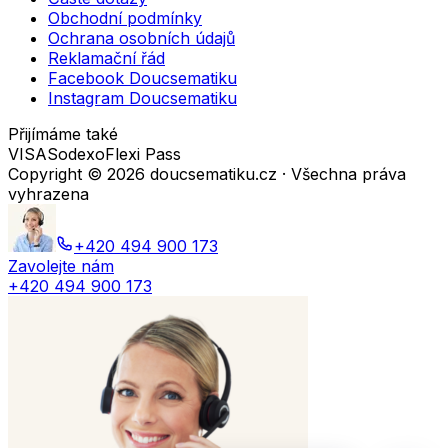
Obchodní podmínky
Ochrana osobních údajů
Reklamační řád
Facebook Doucsematiku
Instagram Doucsematiku
Přijímáme také
VISA
Sodexo
Flexi Pass
Copyright ©
2026
doucsematiku.cz · Všechna práva
vyhrazena
+420 494 900 173
Zavolejte nám
+420 494 900 173