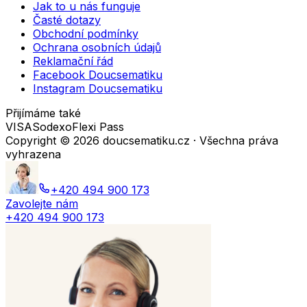
Jak to u nás funguje
Časté dotazy
Obchodní podmínky
Ochrana osobních údajů
Reklamační řád
Facebook Doucsematiku
Instagram Doucsematiku
Přijímáme také
VISA
Sodexo
Flexi Pass
Copyright ©
2026
doucsematiku.cz · Všechna práva
vyhrazena
+420 494 900 173
Zavolejte nám
+420 494 900 173