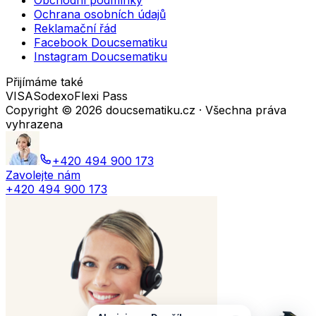
Obchodní podmínky
Ochrana osobních údajů
Reklamační řád
Facebook Doucsematiku
Instagram Doucsematiku
Přijímáme také
VISA
Sodexo
Flexi Pass
Copyright ©
2026
doucsematiku.cz · Všechna práva
vyhrazena
+420 494 900 173
Zavolejte nám
+420 494 900 173