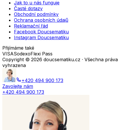
Jak to u nás funguje
Časté dotazy
Obchodní podmínky
Ochrana osobních údajů
Reklamační řád
Facebook Doucsematiku
Instagram Doucsematiku
Přijímáme také
VISA
Sodexo
Flexi Pass
Copyright ©
2026
doucsematiku.cz · Všechna práva
vyhrazena
+420 494 900 173
Zavolejte nám
+420 494 900 173