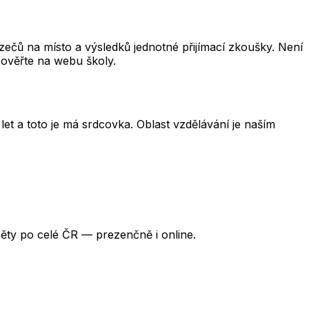
čů na místo a výsledků jednotné přijímací zkoušky. Není
 ověřte na webu školy.
et a toto je má srdcovka. Oblast vzdělávání je naším
ěty po celé ČR — prezenčně i online.