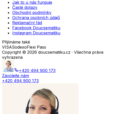
Jak to u nás funguje
Časté dotazy
Obchodní podmínky
Ochrana osobních údajů
Reklamační řád
Facebook Doucsematiku
Instagram Doucsematiku
Přijímáme také
VISA
Sodexo
Flexi Pass
Copyright ©
2026
doucsematiku.cz · Všechna práva
vyhrazena
+420 494 900 173
Zavolejte nám
+420 494 900 173