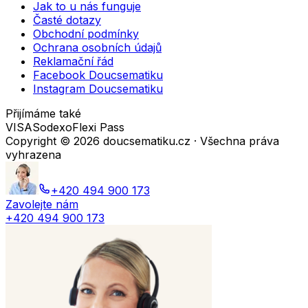
Jak to u nás funguje
Časté dotazy
Obchodní podmínky
Ochrana osobních údajů
Reklamační řád
Facebook Doucsematiku
Instagram Doucsematiku
Přijímáme také
VISA
Sodexo
Flexi Pass
Copyright ©
2026
doucsematiku.cz · Všechna práva
vyhrazena
+420 494 900 173
Zavolejte nám
+420 494 900 173