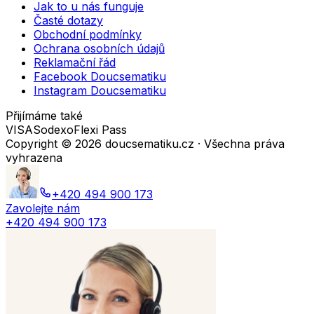
Jak to u nás funguje
Časté dotazy
Obchodní podmínky
Ochrana osobních údajů
Reklamační řád
Facebook Doucsematiku
Instagram Doucsematiku
Přijímáme také
VISA
Sodexo
Flexi Pass
Copyright ©
2026
doucsematiku.cz · Všechna práva
vyhrazena
+420 494 900 173
Zavolejte nám
+420 494 900 173