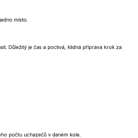
jedno místo.
t. Důležitý je čas a poctivá, klidná příprava krok za
kového počtu uchazečů v daném kole.