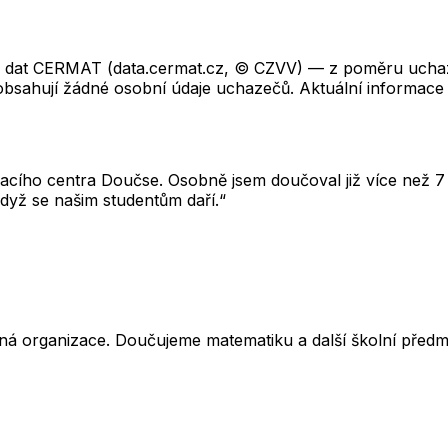
ch dat CERMAT (data.cermat.cz, © CZVV) — z poměru uchaze
neobsahují žádné osobní údaje uchazečů. Aktuální informace
cího centra Doučse. Osobně jsem doučoval již více než 7 l
dyž se našim studentům daří.“
ná organizace. Doučujeme matematiku a další školní předm