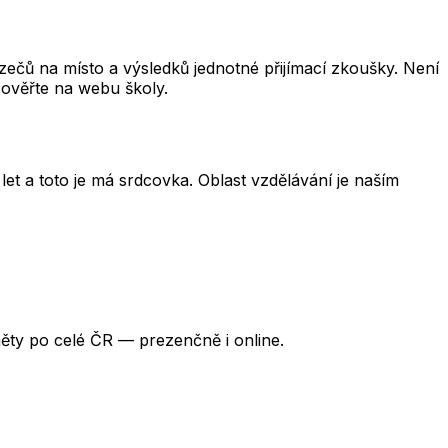
čů na místo a výsledků jednotné přijímací zkoušky. Není
 ověřte na webu školy.
et a toto je má srdcovka. Oblast vzdělávání je naším
ěty po celé ČR — prezenčně i online.