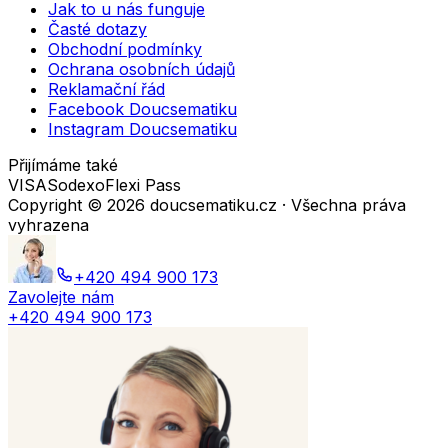
Jak to u nás funguje
Časté dotazy
Obchodní podmínky
Ochrana osobních údajů
Reklamační řád
Facebook Doucsematiku
Instagram Doucsematiku
Přijímáme také
VISA
Sodexo
Flexi Pass
Copyright ©
2026
doucsematiku.cz · Všechna práva
vyhrazena
+420 494 900 173
Zavolejte nám
+420 494 900 173