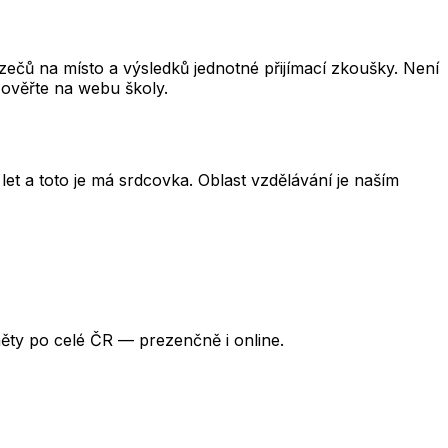
čů na místo a výsledků jednotné přijímací zkoušky. Není
 ověřte na webu školy.
et a toto je má srdcovka. Oblast vzdělávání je naším
ěty po celé ČR — prezenčně i online.