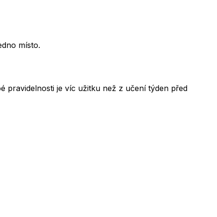
edno místo.
 pravidelnosti je víc užitku než z učení týden před