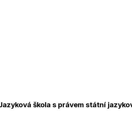
azyková škola s právem státní jazyko