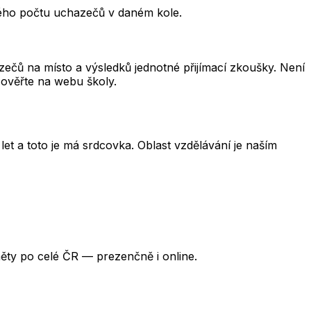
kového počtu uchazečů v daném kole.
čů na místo a výsledků jednotné přijímací zkoušky. Není
 ověřte na webu školy.
et a toto je má srdcovka. Oblast vzdělávání je naším
ěty po celé ČR — prezenčně i online.