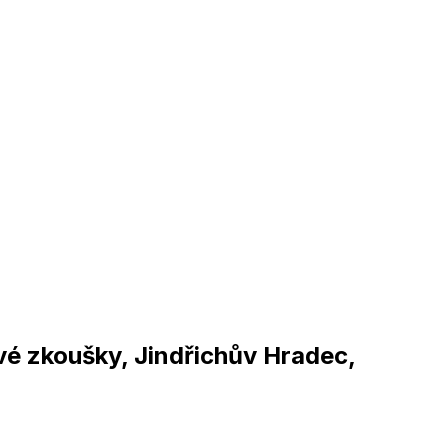
vé zkoušky, Jindřichův Hradec,