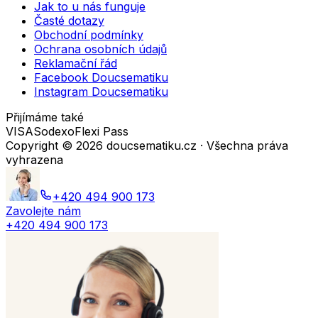
Jak to u nás funguje
Časté dotazy
Obchodní podmínky
Ochrana osobních údajů
Reklamační řád
Facebook Doucsematiku
Instagram Doucsematiku
Přijímáme také
VISA
Sodexo
Flexi Pass
Copyright ©
2026
doucsematiku.cz · Všechna práva
vyhrazena
+420 494 900 173
Zavolejte nám
+420 494 900 173