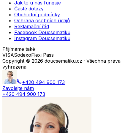
Jak to u nás funguje
Časté dotazy
Obchodní podmínky
Ochrana osobních údajů
Reklamační řád
Facebook Doucsematiku
Instagram Doucsematiku
Přijímáme také
VISA
Sodexo
Flexi Pass
Copyright ©
2026
doucsematiku.cz · Všechna práva
vyhrazena
+420 494 900 173
Zavolejte nám
+420 494 900 173