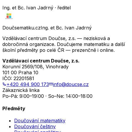
Ing. et Bc. Ivan Jadrný · ředitel
Doučsematiku.cz
Ing. et Bc. Ivan Jadrný
Vzdělávací centrum Doučse, z.s. — nezisková a
dobročinná organizace. Doučujeme matematiku a další
školní předměty po celé ČR — prezenčně i online.
Vzdělávací centrum Doučse, z.s.
Korunní 2569/108, Vinohrady
101 00 Praha 10
IČO:
22201581
+420 494 900 173
info@doucse.cz
Zákaznická linka
Po–Pá: 9:00–19:00 · So–Ne: 14:00–18:00
Předměty
Doučování matematiky
Doučování češtiny