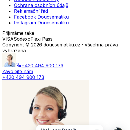
Ochrana osobních údajů
Reklamační řád
Facebook Doucsematiku
Instagram Doucsematiku
Přijímáme také
VISA
Sodexo
Flexi Pass
Copyright ©
2026
doucsematiku.cz · Všechna práva
vyhrazena
+420 494 900 173
Zavolejte nám
+420 494 900 173