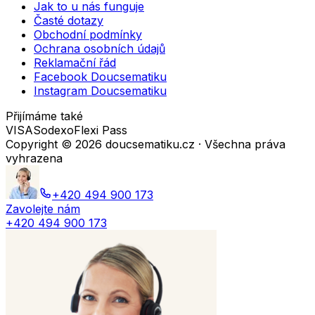
Jak to u nás funguje
Časté dotazy
Obchodní podmínky
Ochrana osobních údajů
Reklamační řád
Facebook Doucsematiku
Instagram Doucsematiku
Přijímáme také
VISA
Sodexo
Flexi Pass
Copyright ©
2026
doucsematiku.cz · Všechna práva
vyhrazena
+420 494 900 173
Zavolejte nám
+420 494 900 173