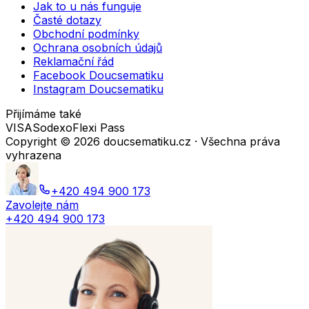
Jak to u nás funguje
Časté dotazy
Obchodní podmínky
Ochrana osobních údajů
Reklamační řád
Facebook Doucsematiku
Instagram Doucsematiku
Přijímáme také
VISA
Sodexo
Flexi Pass
Copyright ©
2026
doucsematiku.cz · Všechna práva
vyhrazena
+420 494 900 173
Zavolejte nám
+420 494 900 173