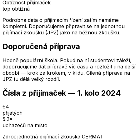
Obtížnost přijímaček
top obtížná
Podrobná data o přijímacím řízení zatím nemáme
kompletní. Doporučujeme připravit se na jednotnou
přijímací zkoušku (JPZ) jako na běžnou zkoušku.
Doporučená příprava
Hodně populární škola. Pokud na ní studentovi záleží,
doporučujeme dát přípravě víc času a rozložit ji na delší
období — krok za krokem, v klidu. Cílená příprava na
JPZ tu dělá velký rozdíl.
Čísla z přijímaček —
1. kolo
2024
64
přijatých
5.2
×
uchazečů na místo
Zdroj: jednotná přijímací zkouška CERMAT