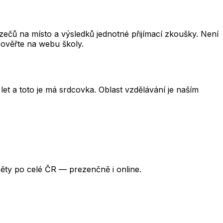
čů na místo a výsledků jednotné přijímací zkoušky. Není
 ověřte na webu školy.
et a toto je má srdcovka. Oblast vzdělávání je naším
ěty po celé ČR — prezenčně i online.