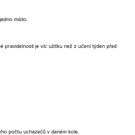
jedno místo.
 pravidelnosti je víc užitku než z učení týden před
kového počtu uchazečů v daném kole.