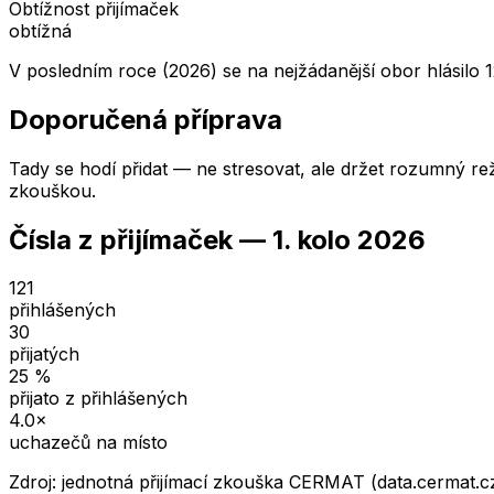
Obtížnost přijímaček
obtížná
V posledním roce (2026) se na nejžádanější obor hlásilo 1
Doporučená příprava
Tady se hodí přidat — ne stresovat, ale držet rozumný rež
zkouškou.
Čísla z přijímaček —
1. kolo
2026
121
přihlášených
30
přijatých
25
%
přijato z přihlášených
4.0
×
uchazečů na místo
Zdroj: jednotná přijímací zkouška CERMAT (data.cermat.c