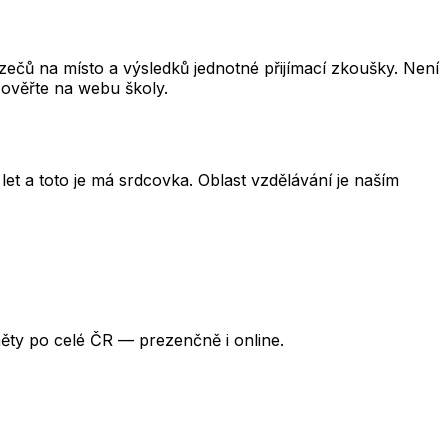
čů na místo a výsledků jednotné přijímací zkoušky. Není
 ověřte na webu školy.
et a toto je má srdcovka. Oblast vzdělávání je naším
ěty po celé ČR — prezenčně i online.