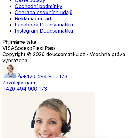
Časté dotazy
Obchodní podmínky
Ochrana osobních údajů
Reklamační řád
Facebook Doucsematiku
Instagram Doucsematiku
Přijímáme také
VISA
Sodexo
Flexi Pass
Copyright ©
2026
doucsematiku.cz · Všechna práva
vyhrazena
+420 494 900 173
Zavolejte nám
+420 494 900 173