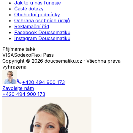
Jak to u nás funguje
Časté dotazy
Obchodní podmínky
Ochrana osobních údajů
Reklamační řád
Facebook Doucsematiku
Instagram Doucsematiku
Přijímáme také
VISA
Sodexo
Flexi Pass
Copyright ©
2026
doucsematiku.cz · Všechna práva
vyhrazena
+420 494 900 173
Zavolejte nám
+420 494 900 173