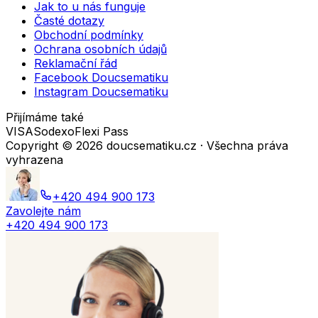
Jak to u nás funguje
Časté dotazy
Obchodní podmínky
Ochrana osobních údajů
Reklamační řád
Facebook Doucsematiku
Instagram Doucsematiku
Přijímáme také
VISA
Sodexo
Flexi Pass
Copyright ©
2026
doucsematiku.cz · Všechna práva
vyhrazena
+420 494 900 173
Zavolejte nám
+420 494 900 173