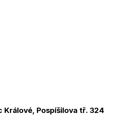
rálové, Pospíšilova tř. 324