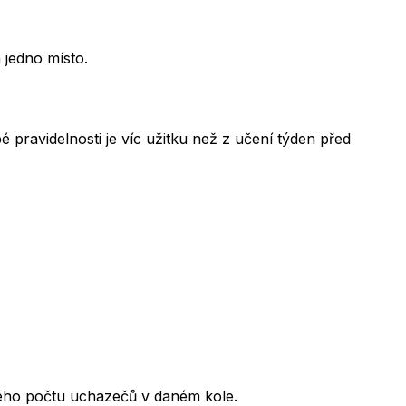
 jedno místo.
 pravidelnosti je víc užitku než z učení týden před
kového počtu uchazečů v daném kole.