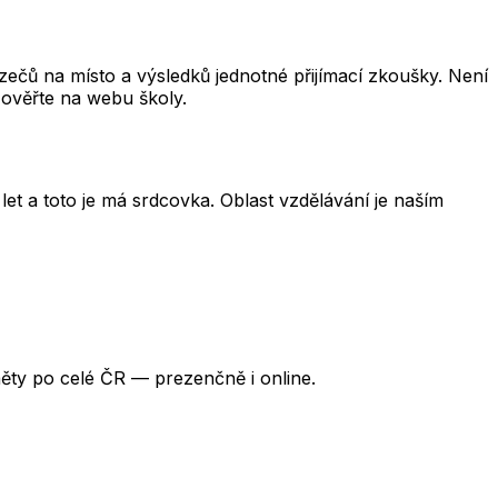
čů na místo a výsledků jednotné přijímací zkoušky. Není
 ověřte na webu školy.
et a toto je má srdcovka. Oblast vzdělávání je naším
ěty po celé ČR — prezenčně i online.